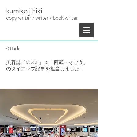
kumiko jibiki
copy writer / writer
​ / book writer
< Back
美容誌『VOCE』：「西武・そごう」
のタイアップ記事を担当しました。